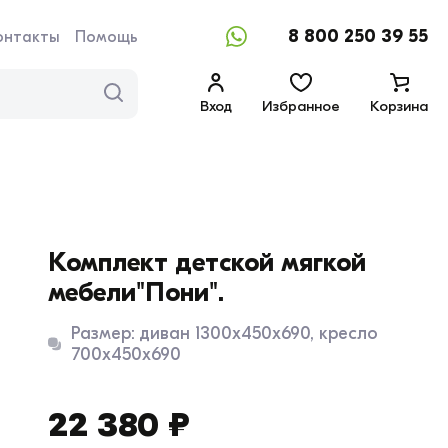
8 800 250 39 55
онтакты
Помощь
Вход
Избранное
Корзина
Комплект детской мягкой
мебели"Пони".
Размер: диван 1300х450х690, кресло
700х450х690
22 380 ₽