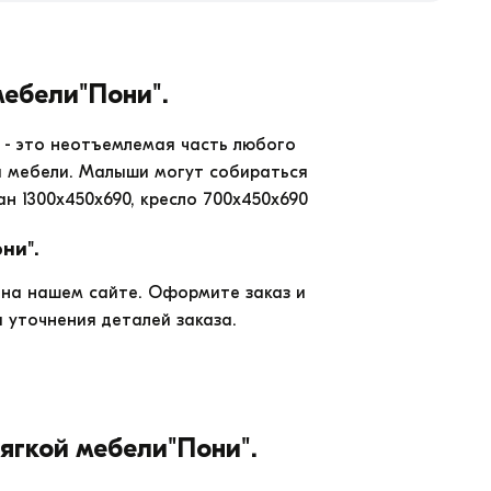
мебели"Пони".
 - это неотъемлемая часть любого
й мебели. Малыши могут собираться
ан 1300х450х690, кресло 700х450х690
ни".
на нашем сайте. Оформите заказ и
 уточнения деталей заказа.
мягкой мебели"Пони".