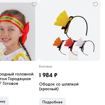
Базовые
ародный головной
1 984 ₽
нтом Городецкая
 / Готовое
Ободок со шляпкой
(красный)
ину
Подробнее