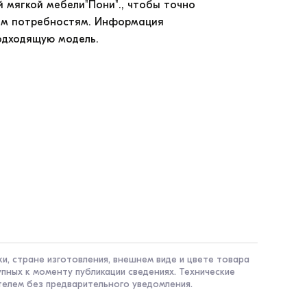
й мягкой мебели"Пони".
, чтобы точно
шим потребностям. Информация
одходящую модель.
и, стране изготовления, внешнем виде и цвете товара
пных к моменту публикации сведениях. Технические
телем без предварительного уведомления.