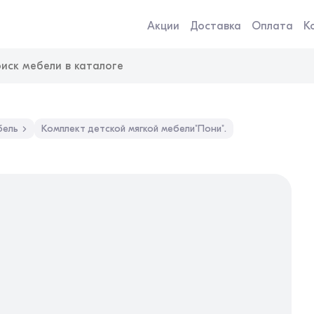
Акции
Доставка
Оплата
К
бель
Комплект детской мягкой мебели"Пони".