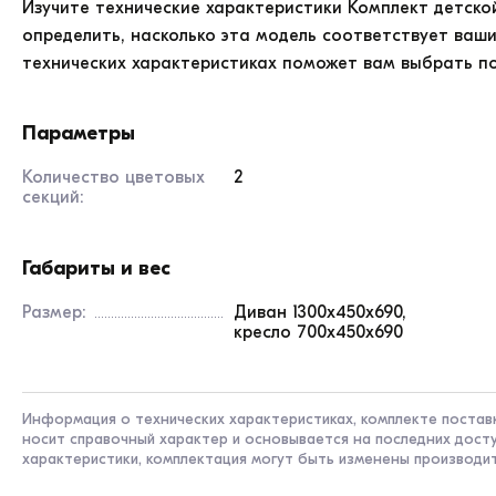
Изучите технические характеристики
Комплект детско
определить, насколько эта модель соответствует ва
технических характеристиках поможет вам выбрать п
Параметры
Количество цветовых
2
секций:
Габариты и вес
Размер:
диван 1300х450х690,
кресло 700х450х690
Информация о технических характеристиках, комплекте поставк
носит справочный характер и основывается на последних досту
характеристики, комплектация могут быть изменены производи