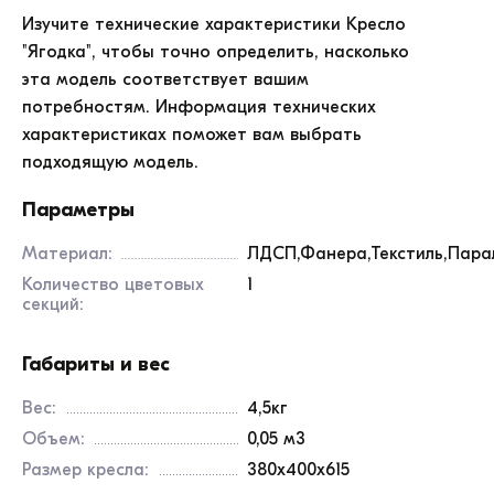
Изучите технические характеристики
Кресло
"Ягодка"
, чтобы точно определить, насколько
эта модель соответствует вашим
потребностям. Информация технических
характеристиках поможет вам выбрать
подходящую модель.
Параметры
Материал:
ЛДСП,Фанера,Текстиль,Пара
Количество цветовых
1
секций:
Габариты и вес
Вес:
4,5кг
Объем:
0,05 м3
Размер кресла:
380x400x615