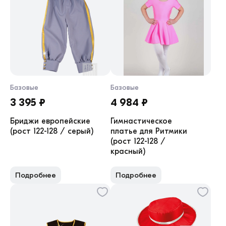
Базовые
Базовые
3 395 ₽
4 984 ₽
Бриджи европейские
Гимнастическое
(рост 122-128 / серый)
платье для Ритмики
(рост 122-128 /
красный)
Подробнее
Подробнее