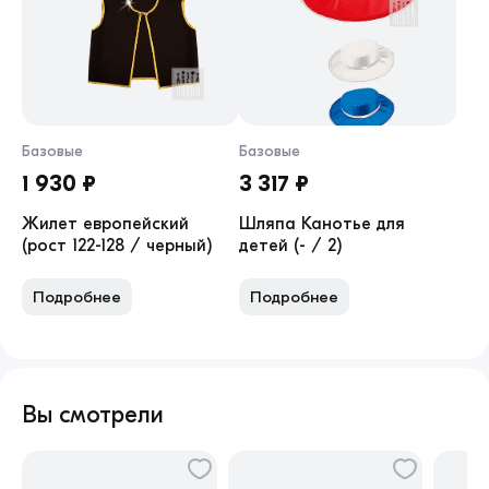
Базовые
Базовые
1 930 ₽
3 317 ₽
Жилет европейский
Шляпа Канотье для
(рост 122-128 / черный)
детей (- / 2)
Подробнее
Подробнее
Вы смотрели