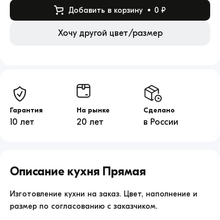
Добавить в корзину
0 ₽
Хочу другой цвет/размер
Гарантия
На рынке
Сделано
10 лет
20 лет
в России
Кухня
Прямая
Описание
Кухня Прямая
продажа
по
цене
Изготовление кухни на заказ. Цвет, наполнение и
0.
размер по согласованию с заказчиком.