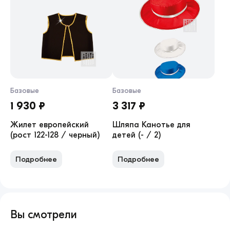
Базовые
Базовые
1 930 ₽
3 317 ₽
Жилет европейский
Шляпа Канотье для
(рост 122-128 / черный)
детей (- / 2)
Подробнее
Подробнее
Вы смотрели