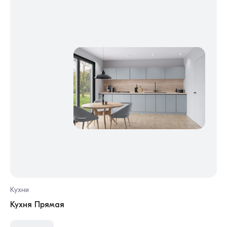
Кухни
Ку
Кухня Прямая
Ку