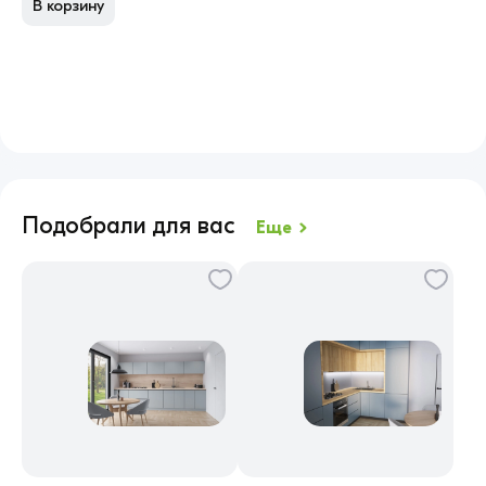
В корзину
В
Подобрали для вас
Еще