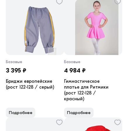
Базовые
Базовые
3 395 ₽
4 984 ₽
Бриджи европейские
Гимнастическое
(рост 122-128 / серый)
платье для Ритмики
(рост 122-128 /
красный)
Подробнее
Подробнее