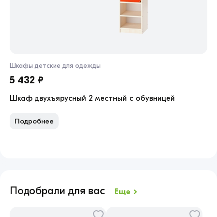
Шкафы детские для одежды
Шк
5 432 ₽
9 
Шкаф двухъярусный 2 местный с обувницей
Шк
Подробнее
П
Подобрали для вас
Еще