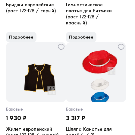
Бриджи европейские
Гимнастическое
(рост 122-128 / серый)
платье для Ритмики
(рост 122-128 /
красный)
Подробнее
Подробнее
Базовые
Базовые
1 930 ₽
3 317 ₽
Жилет европейский
Шляпа Канотье для