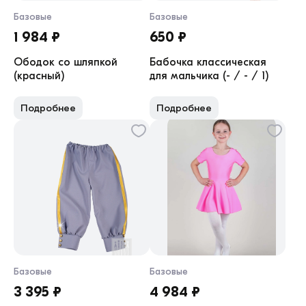
Базовые
Базовые
1 984 ₽
650 ₽
Ободок со шляпкой
Бабочка классическая
(красный)
для мальчика (- / - / 1)
Подробнее
Подробнее
Базовые
Базовые
3 395 ₽
4 984 ₽