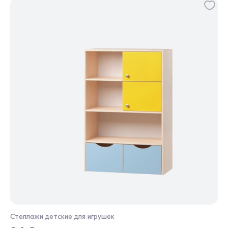
Стеллажи детские для игрушек
Ст