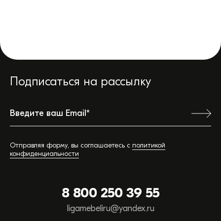
Подписаться на рассылку
Ваш город:
Отправляя форму, вы соглашаетесь с
политикой
конфиденциальности
Обратная связь
8 800 250 39 55
Вы можете сэкономить время, позвонив или
ligamebeliru@yandex.ru
написав нам прямо сейчас: