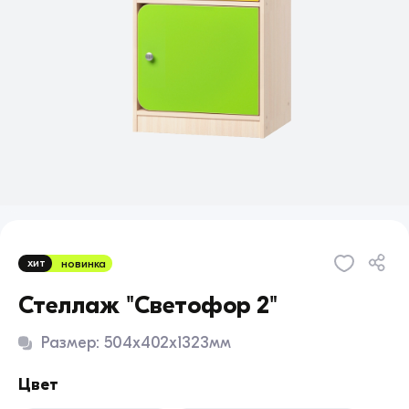
хит
новинка
Стеллаж "Светофор 2"
Размер: 504x402x1323мм
Цвет