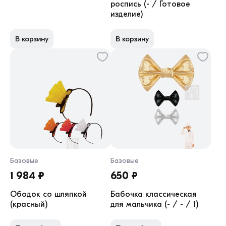
роспись (- / Готовое
изделие)
В корзину
В корзину
Базовые
Базовые
1 984 ₽
650 ₽
Ободок со шляпкой
Бабочка классическая
(красный)
для мальчика (- / - / 1)