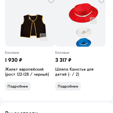
Базовые
Базовые
1 930 ₽
3 317 ₽
Жилет европейский
Шляпа Канотье для
(рост 122-128 / черный)
детей (- / 2)
Подробнее
Подробнее