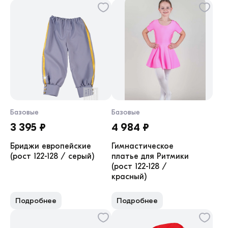
Базовые
Базовые
3 395 ₽
4 984 ₽
Бриджи европейские
Гимнастическое
(рост 122-128 / серый)
платье для Ритмики
(рост 122-128 /
красный)
Подробнее
Подробнее