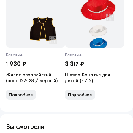
Базовые
Базовые
1 930 ₽
3 317 ₽
Жилет европейский
Шляпа Канотье для
(рост 122-128 / черный)
детей (- / 2)
Подробнее
Подробнее
Вы смотрели