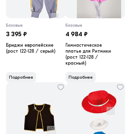
Базовые
Базовые
3 395 ₽
4 984 ₽
Бриджи европейские
Гимнастическое
(рост 122-128 / серый)
платье для Ритмики
(рост 122-128 /
красный)
Подробнее
Подробнее