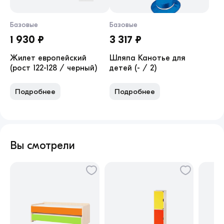
Базовые
Базовые
1 930 ₽
3 317 ₽
Жилет европейский
Шляпа Канотье для
(рост 122-128 / черный)
детей (- / 2)
Подробнее
Подробнее
Вы смотрели