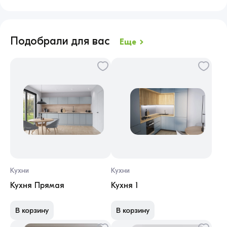
Детям
Взрослым
Театральные куклы
Квест
Подобрали для вас
Еще
Кухни
Кухни
Кухня Прямая
Кухня 1
В корзину
В корзину